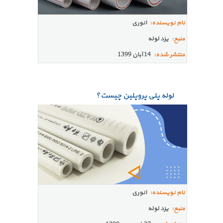
نام نویسنده:
انوری
منبع:
یزد لوله
منتشر شده:
14 آبان 1399
لوله پلی پروپلین چیست؟
نام نویسنده:
انوری
منبع:
یزد لوله