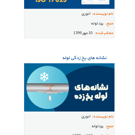
نام نویسنده:
انوری
منبع:
یزد لوله
منتشر شده:
10 مهر 1399
نشانه های یخ زدگی لوله
نام نویسنده:
انوری
منبع:
یزدلوله