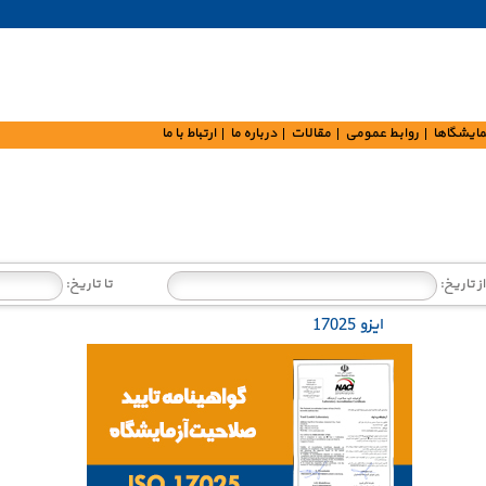
مایشگاها
روابط عمومی
مقالات
درباره ما
ارتباط با ما
از تاریخ:
تا تاریخ:
ایزو 17025