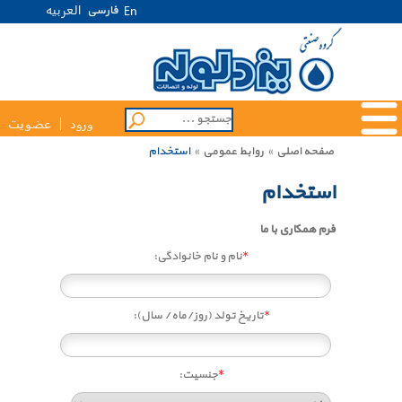
العربیه
فارسی
En
ورود
عضویت
صفحه اصلی
»
روابط عمومی
»
استخدام
استخدام
فرم همکاری با ما
*
نام و نام خانوادگی:
*
تاریخ تولد (روز/ماه/ سال):
*
جنسیت: