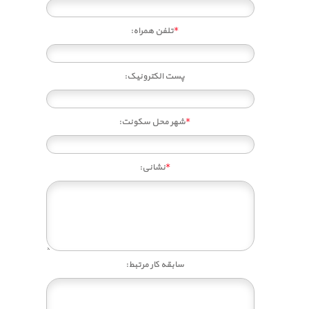
*
تلفن همراه:
پست الکترونیک:
*
شهر محل سکونت:
*
نشانی:
سابقه کار مرتبط: