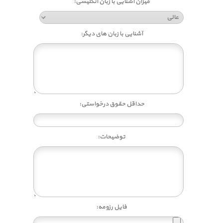
میزان آشنایی با زبان انگلیسی:
آشنایی با زبان های دیگر:
حداقل حقوق درخواستی:
توضیحات:
فایل رزومه: