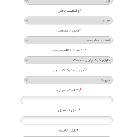
*
وضعیت تاهل:
*
دین / مذهب:
*
وضعيت نظام وظيفه:
*
آخرین مدرک تحصیلی:
*
رشته تحصیلی:
*
محل تحصیل:
*
تلفن ثابت: