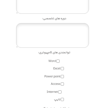
دوره های تخصصی:
توانمندی های کامپیوتری:
Word
Excel
Power point
Access
Internet
تایپ