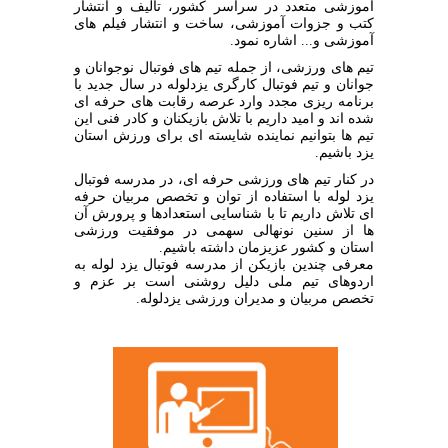
آموزشی متعدد در سراسر کشور، تالیف و انتشار
کتب و جزوات آموزشی، ساخت و انتشار فیلم‏ های
آموزشی و... اشاره نمود.
تیم‏ های ورزشی، از جمله تیم‏ های فوتبال نوجوانان و
جوانان و تیم فوتبال کارگری یزدلوله در سال جدید با
برنامه‏ ریزی مجدد وارد عرصه رقابت‏ های حرفه‏ ای
شده ‏اند و امید داریم با تلاش بازیکنان و کادر فنی این
تیم ها بتوانیم نماینده شایسته‏ ای برای ورزش استان
یزد باشیم.
در کنار تیم‏ های ورزشی حرفه‏ ای، در مدرسه فوتبال
یزد لوله با استفاده از توان و تخصص مربیان حرفه‏
ای تلاش داریم تا با شناسایی استعدادها و پرورش آن‏
ها از سنین نونهالی سهمی در موفقیت ورزشی
استان و کشور عزیزمان داشته باشیم.
معرفی چندین بازیکن از مدرسه فوتبال یزد لوله به
اردوهای تیم ملی دلیل روشنی است بر عزم و
تخصص مربیان و مدیران ورزشی یزدلوله.