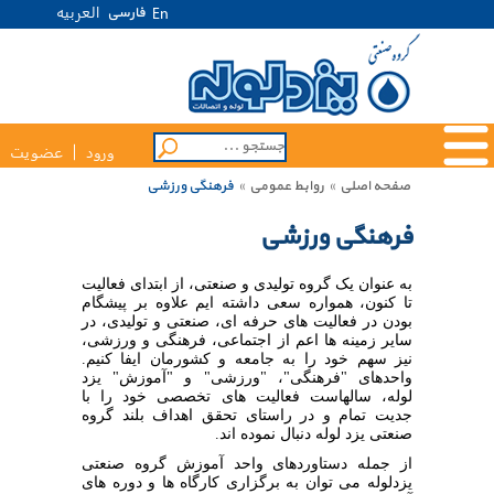
العربیه
فارسی
En
ورود
عضویت
صفحه اصلی
»
روابط عمومی
»
فرهنگی ورزشی
فرهنگی ورزشی
به عنوان یک گروه تولیدی و صنعتی، از ابتدای فعالیت
تا کنون، همواره سعی داشته‏ ایم علاوه بر پیشگام
بودن در فعالیت‏ های حرفه‏ ای، صنعتی و تولیدی، در
سایر زمینه‏ ها اعم از اجتماعی، فرهنگی و ورزشی،
نیز سهم خود را به جامعه و کشورمان ایفا کنیم.
واحدهای "فرهنگی"، "ورزشی" و "آموزش" یزد
لوله، سال‏هاست فعالیت‏ های تخصصی خود را با
جدیت تمام و در راستای تحقق اهداف بلند گروه
صنعتی یزد لوله دنبال نموده ‏اند.
از جمله دستاوردهای واحد آموزش گروه صنعتی
یزدلوله می‏ توان به برگزاری کارگاه‏ ها و دوره‏ های