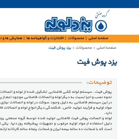
صفحه اصلی
محصولات
افتخارات و گواهینامه ها
همایش ها و ن
صفحه اصلی
»
محصولات
»
یزد پوش‏ فیت
یزد پوش‏ فیت
توضیحات:
پوش فیت، سیستم لوله کشی فاضلابی تشکیل شده از لوله و اتصالات ا
نحوه نصب و اجرا نسبت به دیگر لوله و اتصالات فاضلابی موجود اعم از پلیم
در این سیستم فاضلابی به دلیل وجود سوکت در لوله و اتصالات نیازی
مواد اولیه و فرآیند تولید خاص، شکنندگی دیگر انواع لوله و اتصالات فاض
دارد.
لوله و اتصالت پوش فیت فاضلابی تولید شده توسط گروه صنعتی یزد 
دلیل استفاده از مواد اولیه مرغوب و تجهیزات پیشرفته روز دنیا، یکی 
است که با ضمانت ده ساله بیمه ایران و ضمانت پنجاه ساله کارخانه ارائ