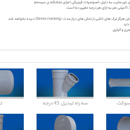
های غیر مخرب به دلیل خصوصیات فیزیکی اجزای متشکله ی سیستم
ی از تنش های دراز مدت (Stress cracking) دیده نخواهد شد
ری و آلیازی
 سوکت
سه راه تبدیل 45 درجه
ت