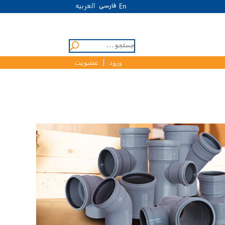
العربیه
فارسی
En
ورود
عضویت