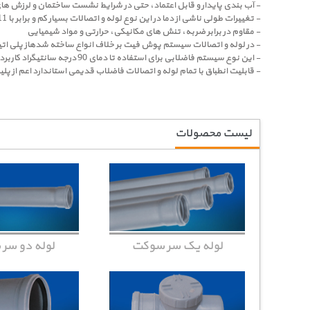
- آب بندی پایدار و قابل اعتماد، حتی در شرایط نشست ساختمان و لرزش 
- تغییرات طولی ناشی از دما در این نوع لوله و اتصالات بسیار کم و برابر با 0.11 میلی متر به ازای هر درجه تغییر دما است
- مقاوم در برابر ضربه، تنش های مکانیکی، حرارتی و مواد شیمیایی
- در لوله و اتصالات سیستم پوش فیت بر خلاف انواع ساخته شدهاز پلی اتیلن هرگز ترک های ناش
- این نوع سیستم فاضلابی برای استفاده تا دمای 90 درجه سانتیگراد کاربرد دارد
- قابلیت انطباق با تمام لوله و اتصالات فاضلاب قدیمی استاندارد اعم از پلیم
لیست محصولات
لوله یک سر سوکت
لوله دو سر