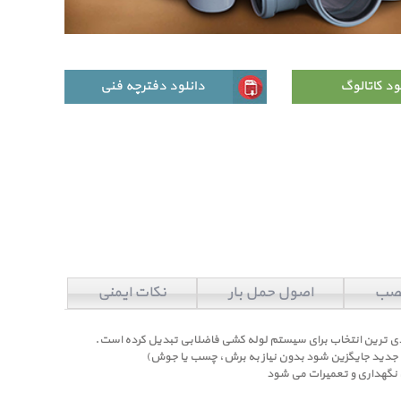
ود کاتالوگ
دانلود دفترچه فنی
نصب
اصول حمل بار
نکات ایمنی
ی ترین انتخاب برای سیستم لوله کشی فاضلابی تبدیل کرده است.
لات جدید جایگزین شود بدون نیاز به برش، چسب یا جوش)
ی نگهداری و تعمیرات می شود