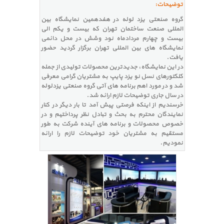
توضیحات:
گروه صنعتی یزد لوله در هفدهمین نمایشگاه بین
المللی صنعت ساختمان تهران که بیست و یکم الی
بیست و چهارم مردادماه نود وشش در محل دائمی
نمایشگاه های بین المللی تهران برگزار گردید حضور
یافت.
در این نمایشگاه، جدیدترین محصولات تولیدی از جمله
کلکتورهای نسل نو یزد پایپ به مشتریان گرامی معرفی
شد و در مورد اهم برنامه های آتی گروه صنعتی یزدلوله
در سال جاری توضیحات لازم ارائه شد.
خرسندیم از اینکه فرصتی پیش آمد تا بار دیگر در کنار
نمایندگان محترم به بحث و تبادل نظر پرداختیم و در
خصوص محصولات و برنامه های آینده شرکت به طور
مستقیم به مشتریان خود توضیحات لازم را ارائه
نمودیم.